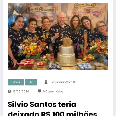
Moda
Tv
Blogpadrao.com.br
18/08/2024
0 Comentários
Silvio Santos teria
deixado R$ 100 milhões