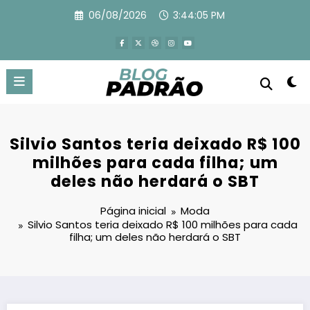
Pular
06/08/2026
3:44:06 PM
para
o
conteúdo
Silvio Santos teria deixado R$ 100
milhões para cada filha; um
deles não herdará o SBT
Página inicial
Moda
Silvio Santos teria deixado R$ 100 milhões para cada
filha; um deles não herdará o SBT