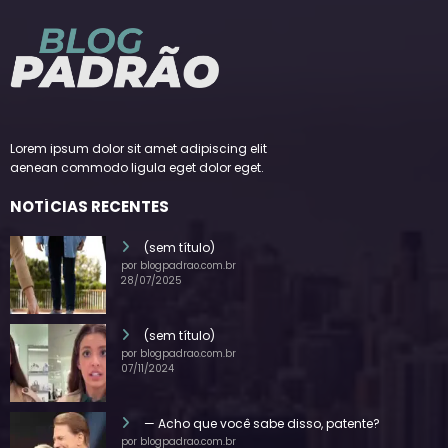
Lorem ipsum dolor sit amet adipiscing elit
aenean commodo ligula eget dolor eget.
NOTÍCIAS RECENTES
(sem título)
por blogpadrao.com.br
28/07/2025
(sem título)
por blogpadrao.com.br
07/11/2024
— Acho que você sabe disso, patente?