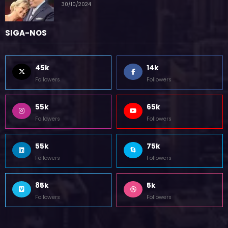
por blogpadrao.com.br
30/10/2024
SIGA-NOS
45k
14k
Followers
Followers
55k
65k
Followers
Followers
55k
75k
Followers
Followers
85k
5k
Followers
Followers