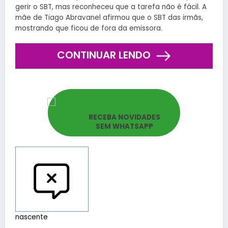
gerir o SBT, mas reconheceu que a tarefa não é fácil. A
mãe de Tiago Abravanel afirmou que o SBT das irmãs,
mostrando que ficou de fora da emissora.
CONTINUAR LENDO
RECEBA NOVIDADES
SEM WHATSAPP
Reportar bugs
nascente