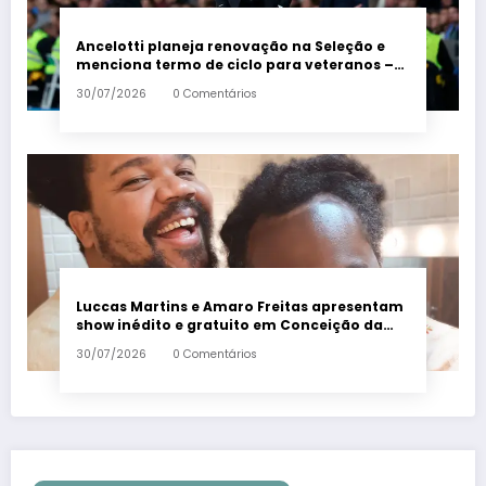
Ancelotti planeja renovação na Seleção e
menciona termo de ciclo para veteranos –
Em Dia ES
30/07/2026
0 Comentários
Luccas Martins e Amaro Freitas apresentam
show inédito e gratuito em Conceição da
Barra – Em Dia ES
30/07/2026
0 Comentários