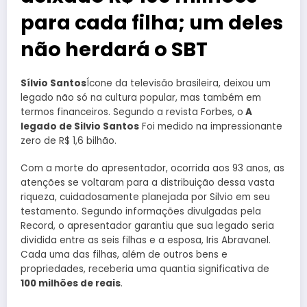
para cada filha; um deles
não herdará o SBT
Sílvio Santos
Ícone da televisão brasileira, deixou um
legado não só na cultura popular, mas também em
termos financeiros. Segundo a revista Forbes, o
A
legado de Silvio Santos
Foi medido na impressionante
zero de R$ 1,6 bilhão.
Com a morte do apresentador, ocorrida aos 93 anos, as
atenções se voltaram para a distribuição dessa vasta
riqueza, cuidadosamente planejada por Silvio em seu
testamento. Segundo informações divulgadas pela
Record, o apresentador garantiu que sua legado seria
dividida entre as seis filhas e a esposa, Iris Abravanel.
Cada uma das filhas, além de outros bens e
propriedades, receberia uma quantia significativa de
100 milhões de reais
.