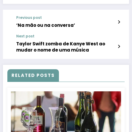
Previous post
‘Na mão ou na conversa’
Next post
Taylor Swift zomba de Kanye West ao
mudar o nome de uma música
RELATED POSTS