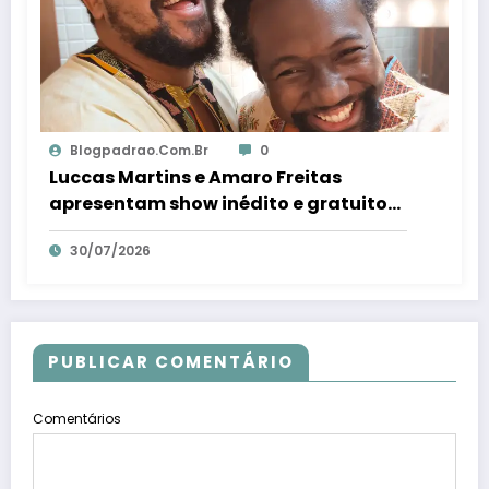
Blogpadrao.com.br
0
Luccas Martins e Amaro Freitas
apresentam show inédito e gratuito
em Conceição da Barra – Em Dia ES
30/07/2026
PUBLICAR COMENTÁRIO
Comentários