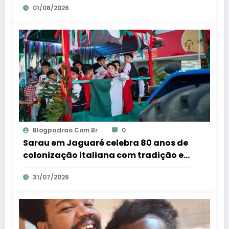
01/08/2026
Dia ES
Blogpadrao.com.br
0
Sarau em Jaguaré celebra 80 anos de
colonização italiana com tradição e
trambolhão da polenta – Em Dia ES
31/07/2026