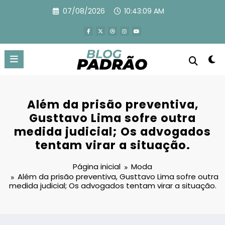
Pular
07/08/2026
10:43:10 AM
para
o
conteúdo
Além da prisão preventiva,
Gusttavo Lima sofre outra
medida judicial; Os advogados
tentam virar a situação.
Página inicial
Moda
Além da prisão preventiva, Gusttavo Lima sofre outra
medida judicial; Os advogados tentam virar a situação.