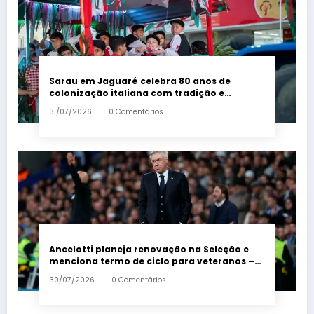
Sarau em Jaguaré celebra 80 anos de
colonização italiana com tradição e
trambolhão da polenta – Em Dia ES
31/07/2026
0 Comentários
Ancelotti planeja renovação na Seleção e
menciona termo de ciclo para veteranos –
Em Dia ES
30/07/2026
0 Comentários