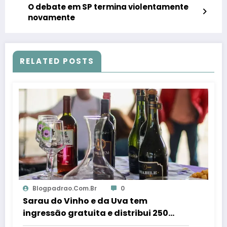
O debate em SP termina violentamente
novamente
RELATED POSTS
Blogpadrao.com.br
0
Sarau do Vinho e da Uva tem
ingressão gratuita e distribui 250
litros de suco em Santa Teresa – Em