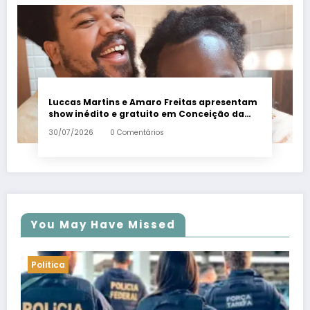
Luccas Martins e Amaro Freitas apresentam
show inédito e gratuito em Conceição da
Barra – Em Dia ES
30/07/2026
0 Comentários
You May Have Missed
Politica