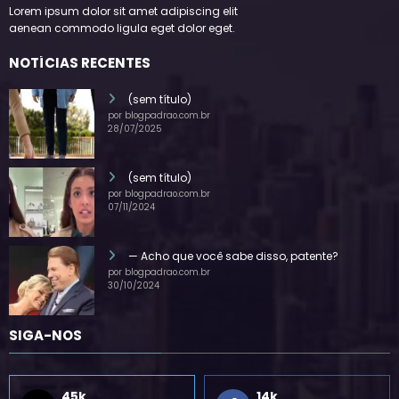
Lorem ipsum dolor sit amet adipiscing elit
aenean commodo ligula eget dolor eget.
NOTÍCIAS RECENTES
(sem título)
por blogpadrao.com.br
28/07/2025
(sem título)
por blogpadrao.com.br
07/11/2024
— Acho que você sabe disso, patente?
por blogpadrao.com.br
30/10/2024
SIGA-NOS