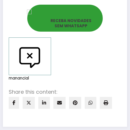
RECEBA NOVIDADES
SEM WHATSAPP
Reportar erros
manancial
Share this content: