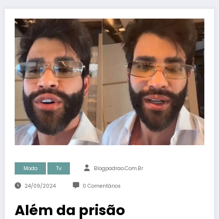
Moda
Tv
Blogpadrao.com.br
24/09/2024
0 Comentários
Além da prisão