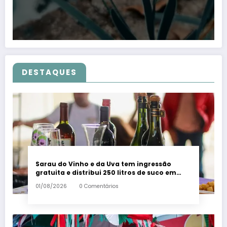
DESTAQUES
Sarau do Vinho e da Uva tem ingressão
gratuita e distribui 250 litros de suco em
Santa Teresa – Em Dia ES
01/08/2026
0 Comentários