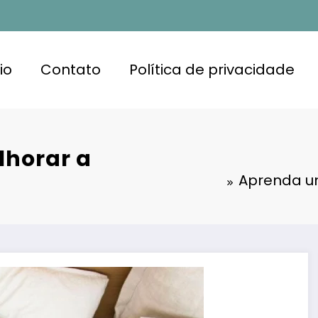
io
Contato
Política de privacidade
lhorar a
Aprenda u