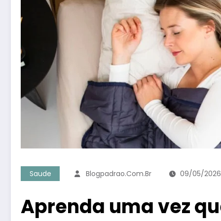
Saude
Blogpadrao.com.br
09/05/2026
Aprenda uma vez qu