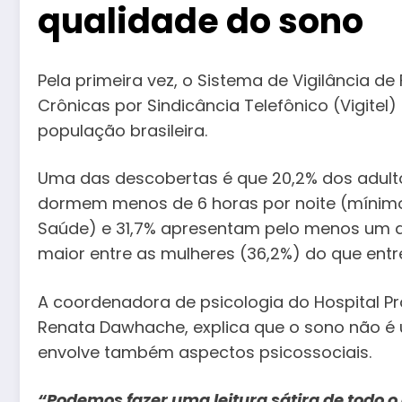
qualidade do sono
Pela primeira vez, o Sistema de Vigilância d
Crônicas por Sindicância Telefônico (Vigitel
população brasileira.
Uma das descobertas é que 20,2% dos adultos
dormem menos de 6 horas por noite (mínim
Saúde) e 31,7% apresentam pelo menos um d
maior entre as mulheres (36,2%) do que entr
A coordenadora de psicologia do Hospital Pr
Renata Dawhache, explica que o sono não é 
envolve também aspectos psicossociais.
“Podemos fazer uma leitura sátira de todo o