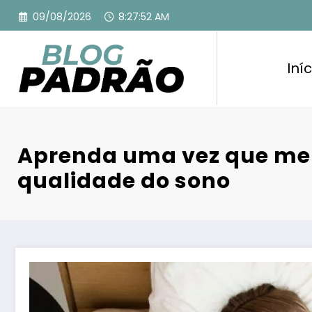
Pular
09/08/2026
8:27:53 AM
para
o
conteúdo
Iníc
Aprenda uma vez que me
qualidade do sono