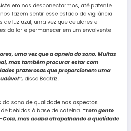
siste em nos desconectarmos, até patente
nos fazem sentir esse estado de vigilância
 de luz azul, uma vez que celulares e
uzes da lar e permanecer em um envolvente
ores, uma vez que a apneia do sono. Muitas
onal, mas também procurar estar com
vidades prazerosas que proporcionem uma
audável”,
disse Beatriz.
lões do sono de qualidade nos aspectos
 de bebidas à base de cafeína.
“Tem gente
-Cola, mas acaba atrapalhando a qualidade