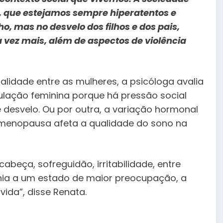
 que estejamos sempre hiperatentos e
ho, mas no desvelo dos filhos e dos pais,
 vez mais, além de aspectos de violência
lidade entre as mulheres, a psicóloga avalia
ulação feminina porque há pressão social
desvelo. Ou por outra, a variação hormonal
menopausa afeta a qualidade do sono na
abeça, sofreguidão, irritabilidade, entre
ônia a um estado de maior preocupação, a
da”, disse Renata.