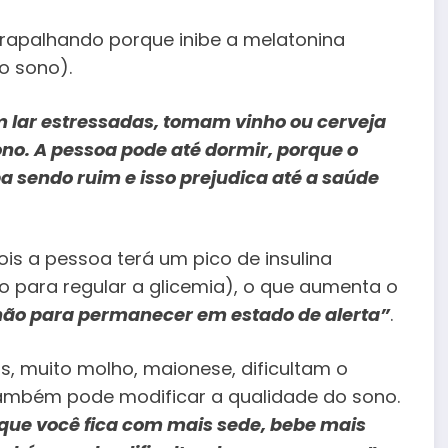
trapalhando porque inibe a melatonina
o sono).
lar estressadas, tomam vinho ou cerveja
no. A pessoa pode até dormir, porque o
a sendo ruim e isso prejudica até a saúde
ois a pessoa terá um pico de insulina
o para regular a glicemia), o que aumenta o
e não para permanecer em estado de alerta”
.
s, muito molho, maionese, dificultam o
também pode modificar a qualidade do sono.
que você fica com mais sede, bebe mais