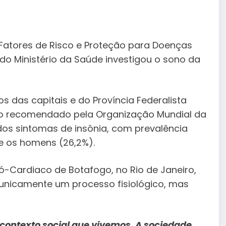
e Fatores de Risco e Proteção para Doenças
) do Ministério da Saúde investigou o sono da
 das capitais e do Província Federalista
o recomendado pela Organização Mundial da
os sintomas de insônia, com prevalência
e os homens (26,2%).
ó-Cardiaco de Botafogo, no Rio de Janeiro,
unicamente um processo fisiológico, mas
 contexto social que vivemos. A sociedade