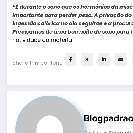
“É durante o sono que os hormônios da misér
importante para perder peso. A privação d
ingestão calórica no dia seguinte e a procur
Precisamos de uma boa noite de sono para t
natividade da materia
Share this content:
Blogpadra
Add your Biographi