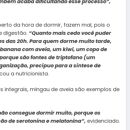
também acaba dificultando esse processo”,
erto da hora de dormir, fazem mal, pois o
a digestão.
“Quanto mais cedo você puder
es das 20h. Para quem dorme muito tarde,
a banana com aveia, um kiwi, um copo de
 porque são fontes de triptofano (um
ganização, precípuo para a síntese de
cou a nutricionista.
os integrais, mingau de aveia são exemplos de
não consegue dormir muito, porque os
ão de serotonina e melatonina”,
evidenciado.