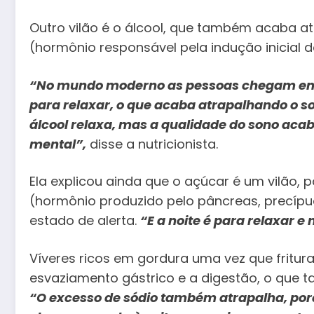
Outro vilão é o álcool, que também acaba a
(hormônio responsável pela indução inicial d
“No mundo moderno as pessoas chegam em 
para relaxar, o que acaba atrapalhando o so
álcool relaxa, mas a qualidade do sono acab
mental”,
disse a nutricionista.
Ela explicou ainda que o açúcar é um vilão, p
(hormônio produzido pelo pâncreas, precípu
estado de alerta.
“E a noite é para relaxar 
Víveres ricos em gordura uma vez que fritura
esvaziamento gástrico e a digestão, o que 
“O excesso de sódio também atrapalha, por