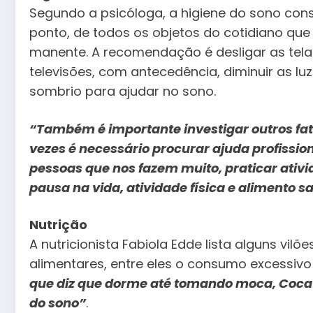
Segundo a psicóloga, a higiene do sono con
ponto, de todos os objetos do cotidiano que 
manente. A recomendação é desligar as telas
televisões, com antecedência, diminuir as l
sombrio para ajudar no sono.
“Também é importante investigar outros fat
vezes é necessário procurar ajuda profissi
pessoas que nos fazem muito, praticar ati
pausa na vida, atividade física e alimento s
Nutrição
A nutricionista Fabiola Edde lista alguns vi
alimentares, entre eles o consumo excessivo
que diz que dorme até tomando moca, Coca
do sono”
.