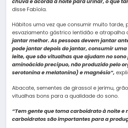
chuva e acorda à noite para urinar, o que 
disse Fabíola.
Hábitos uma vez que consumir muito tarde, p
esvaziamento gástrico lentidão e atrapalha 
jantar melhor. As pessoas devem jantar ant
pode jantar depois do jantar, consumir um
leite, que são vitualhas que ajudam no sono
aminoácido precípuo, não produzido pelo or
serotonina e melatonina) e magnésio”,
expli
Abacate, sementes de girassol e jerimu, grã
vitualhas bons para a qualidade do sono.
“Tem gente que toma carboidrato à noite e 
carboidratos são importantes para a produç