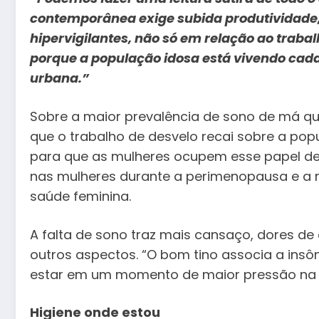
contemporânea exige subida produtividade,
hipervigilantes, não só em relação ao trabal
porque a população idosa está vivendo cada
urbana.”
Sobre a maior prevalência de sono de má qua
que o trabalho de desvelo recai sobre a pop
para que as mulheres ocupem esse papel de 
nas mulheres durante a perimenopausa e a 
saúde feminina.
A falta de sono traz mais cansaço, dores de c
outros aspectos. “O bom tino associa a ins
estar em um momento de maior pressão na vi
Higiene onde estou