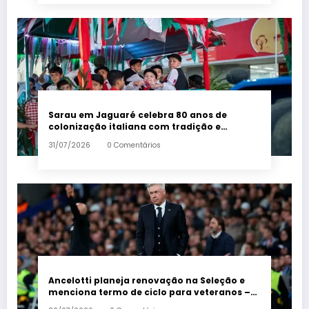
Sarau em Jaguaré celebra 80 anos de
colonização italiana com tradição e
trambolhão da polenta – Em Dia ES
31/07/2026
0 Comentários
Ancelotti planeja renovação na Seleção e
menciona termo de ciclo para veteranos –
Em Dia ES