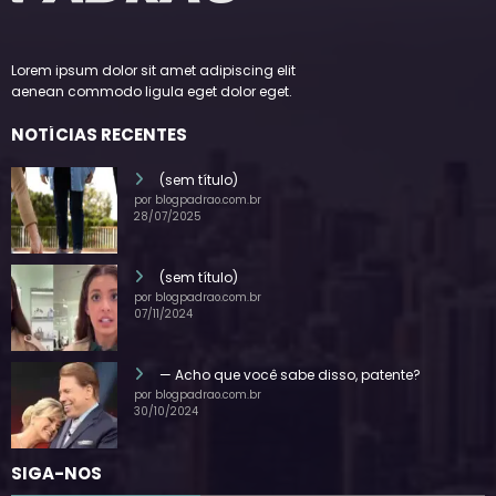
Lorem ipsum dolor sit amet adipiscing elit
aenean commodo ligula eget dolor eget.
NOTÍCIAS RECENTES
(sem título)
por blogpadrao.com.br
28/07/2025
(sem título)
por blogpadrao.com.br
07/11/2024
— Acho que você sabe disso, patente?
por blogpadrao.com.br
30/10/2024