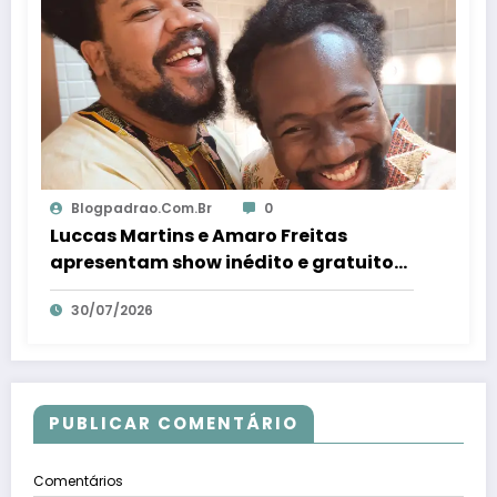
Blogpadrao.com.br
0
Luccas Martins e Amaro Freitas
apresentam show inédito e gratuito
em Conceição da Barra – Em Dia ES
30/07/2026
PUBLICAR COMENTÁRIO
Comentários