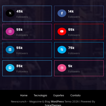
SIGA-NOS
45k
14k
Followers
Followers
55k
65k
Followers
Followers
55k
75k
Followers
Followers
85k
5k
Followers
Followers
Home
Tecnologia
Esportes
Contato