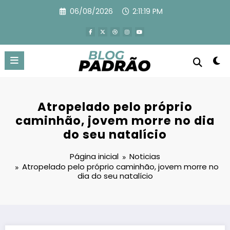
Pular
06/08/2026
2:11:21 PM
para
o
conteúdo
Atropelado pelo próprio
caminhão, jovem morre no dia
do seu natalício
Página inicial
Noticias
Atropelado pelo próprio caminhão, jovem morre no
dia do seu natalício