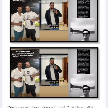
“Descanse em tranquilidade (Juca). Que triste notícia