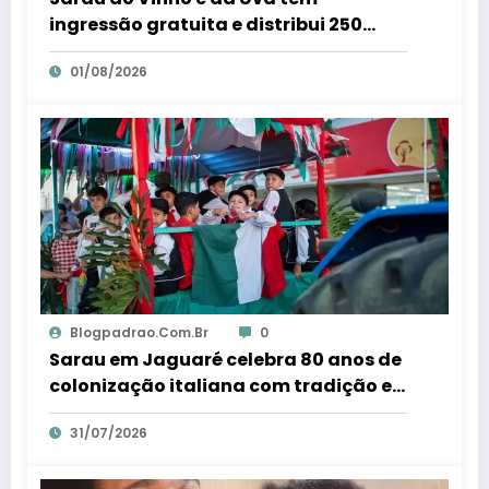
ingressão gratuita e distribui 250
litros de suco em Santa Teresa – Em
01/08/2026
Dia ES
Blogpadrao.com.br
0
Sarau em Jaguaré celebra 80 anos de
colonização italiana com tradição e
trambolhão da polenta – Em Dia ES
31/07/2026