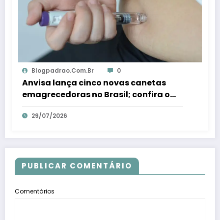
Blogpadrao.com.br
0
Anvisa lança cinco novas canetas
emagrecedoras no Brasil; confira o
que são – Em Dia ES
29/07/2026
PUBLICAR COMENTÁRIO
Comentários