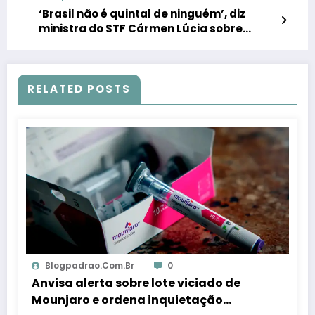
‘Brasil não é quintal de ninguém’, diz
ministra do STF Cármen Lúcia sobre
suspensão de X
RELATED POSTS
Blogpadrao.com.br
0
Anvisa alerta sobre lote viciado de
Mounjaro e ordena inquietação