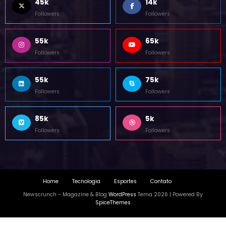
45k
14k
Followers
Followers
55k
65k
Followers
Followers
55k
75k
Followers
Followers
85k
5k
Followers
Followers
Home
Tecnologia
Esportes
Contato
Newscrunch - Magazine & Blog
WordPress
Tema 2026 | Powered By
SpiceThemes