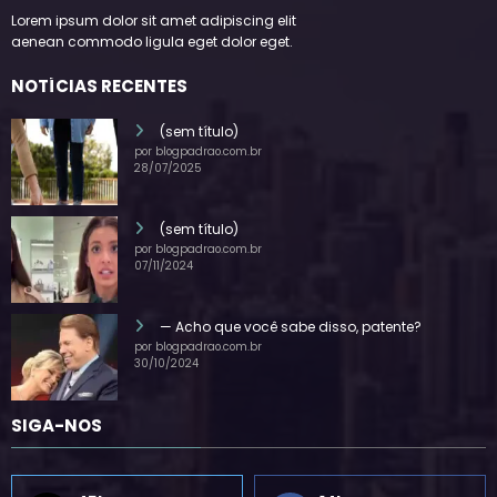
Lorem ipsum dolor sit amet adipiscing elit
aenean commodo ligula eget dolor eget.
NOTÍCIAS RECENTES
(sem título)
por blogpadrao.com.br
28/07/2025
(sem título)
por blogpadrao.com.br
07/11/2024
— Acho que você sabe disso, patente?
por blogpadrao.com.br
30/10/2024
SIGA-NOS