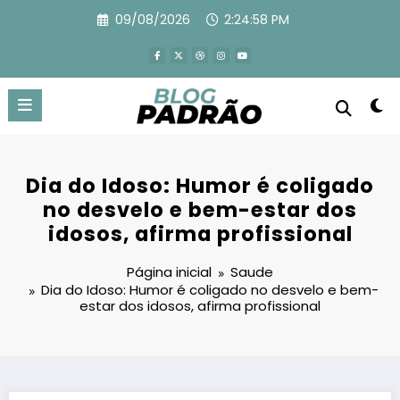
Pular
09/08/2026
2:25:00 PM
para
o
conteúdo
Dia do Idoso: Humor é coligado
no desvelo e bem-estar dos
idosos, afirma profissional
Página inicial
Saude
Dia do Idoso: Humor é coligado no desvelo e bem-
estar dos idosos, afirma profissional