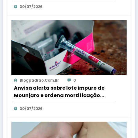
imediata – Em Dia ES
30/07/2026
Blogpadrao.com.br
0
Anvisa alerta sobre lote impuro de
Mounjaro e ordena mortificação
imediata – Em Dia ES
30/07/2026