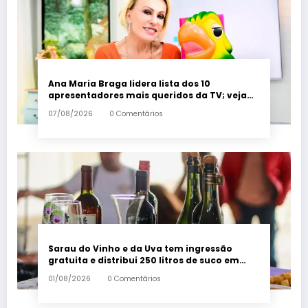
Ana Maria Braga lidera lista dos 10
apresentadores mais queridos da TV; veja
ranking – Em Dia ES
07/08/2026
0 Comentários
Sarau do Vinho e da Uva tem ingressão
gratuita e distribui 250 litros de suco em
Santa Teresa – Em Dia ES
01/08/2026
0 Comentários