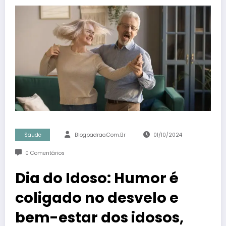
Saude
Blogpadrao.com.br
01/10/2024
0 Comentários
Dia do Idoso: Humor é
coligado no desvelo e
bem-estar dos idosos,