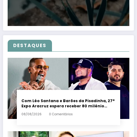
DESTAQUES
Com Léo Santana e Barões da Pisadinha, 27ª
Expo Aracruz espera receber 80 milénio
visitantes por dia – Em Dia ES
08/08/2026
0 Comentários