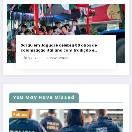
Sarau em Jaguaré celebra 80 anos de
colonização italiana com tradição e
trambolhão da polenta – Em Dia ES
31/07/2026
0 Comentários
You May Have Missed
Politica